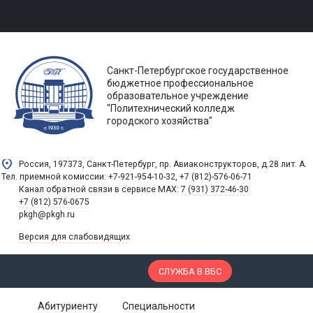
Санкт-Петербургское государственное
бюджетное профессиональное
образовательное учреждение
"Политехнический колледж
городского хозяйства"
Россия, 197373, Санкт-Петербург, пр. Авиаконструкторов, д.28 лит. A.
Тел. приемной комиссии: +7-921-954-10-32, +7 (812)-576-06-71
Канал обратной связи в сервисе MAX:
7 (931) 372-46-30
+7 (812) 576-0675
pkgh@pkgh.ru
Версия для слабовидящих
СЛУЖБА В ВБС
Абитуриенту
Специальности