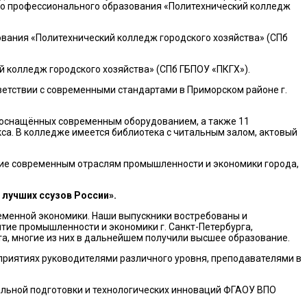
го профессионального образования «Политехнический колледж
вания «Политехнический колледж городского хозяйства» (СПб
кий колледж городского хозяйства» (СПб ГБПОУ «ПКГХ»).
ветствии с современными стандартами в Приморском районе г.
 оснащённых современным оборудованием, а также 11
кса. В колледже имеется библиотека с читальным залом, актовый
ие современным отраслям промышленности и экономики города,
 лучших ссузов России».
еменной экономики. Наши выпускники востребованы и
тие промышленности и экономики г. Санкт-Петербурга,
иста, многие из них в дальнейшем получили высшее образование.
риятиях руководителями различного уровня, преподавателями в
нтальной подготовки и технологических инноваций ФГАОУ ВПО