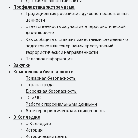
Детские безопасные сайты
Профилактика экстремизма
Традиционные российские духовно-нравственные
ценности
Ответственность за участие в террористической
деятельности
Как сообщить о ставших известными сведениях о
подготовке или совершении преступлений
террористической направленности
Полезная информация
Закупки
Комплексная безопасность
Пожарная безопасность
Охрана труда
Дорожная безопасность
ГО и ЧС
Работа с персональными данными
Антитеррористическая защищенность
О Колледже
О Колледже
История
Исторический центр