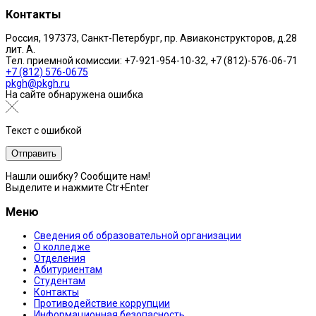
Контакты
Россия, 197373, Санкт-Петербург, пр. Авиаконструкторов, д.28
лит. A.
Тел. приемной комиссии: +7-921-954-10-32, +7 (812)-576-06-71
+7 (812) 576-0675
pkgh@pkgh.ru
На сайте обнаружена ошибка
Текст с ошибкой
Нашли ошибку? Сообщите нам!
Выделите и нажмите Ctr+Enter
Меню
Сведения об образовательной организации
О колледже
Отделения
Абитуриентам
Студентам
Контакты
Противодействие коррупции
Информационная безопасность