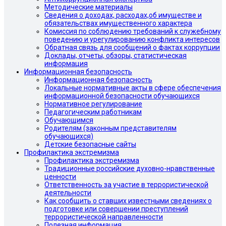
Методические материалы
Сведения о доходах, расходах,об имуществе и
обязательствах имущественного характера
Комиссия по соблюдению требований к служебному
поведению и урегулированию конфликта интересов
Обратная связь для сообщений о фактах коррупции
Доклады, отчеты, обзоры, статистическая
информация
Информационная безопасность
Информационная безопасность
Локальные нормативные акты в сфере обеспечения
информационной безопасности обучающихся
Нормативное регулирование
Педагогическим работникам
Обучающимся
Родителям (законным представителям
обучающихся)
Детские безопасные сайты
Профилактика экстремизма
Профилактика экстремизма
Традиционные российские духовно-нравственные
ценности
Ответственность за участие в террористической
деятельности
Как сообщить о ставших известными сведениях о
подготовке или совершении преступлений
террористической направленности
Полезная информация