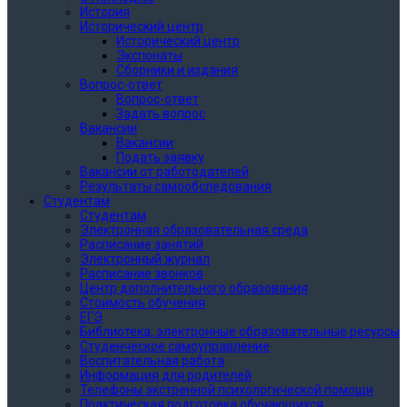
История
Исторический центр
Исторический центр
Экспонаты
Сборники и издания
Вопрос-ответ
Вопрос-ответ
Задать вопрос
Вакансии
Вакансии
Подать заявку
Вакансии от работодателей
Результаты самообследования
Студентам
Студентам
Электронная образовательная среда
Расписание занятий
Электронный журнал
Расписание звонков
Центр дополнительного образования
Стоимость обучения
ЕГЭ
Библиотека, электронные образовательные ресурсы
Студенческое самоуправление
Воспитательная работа
Информация для родителей
Телефоны экстренной психологической помощи
Практическая подготовка обучающихся