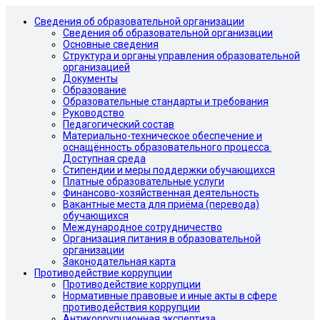
Сведения об образовательной организации
Сведения об образовательной организации
Основные сведения
Структура и органы управления образовательной
организацией
Документы
Образование
Образовательные стандарты и требования
Руководство
Педагогический состав
Материально-техническое обеспечение и
оснащённость образовательного процесса.
Доступная среда
Стипендии и меры поддержки обучающихся
Платные образовательные услуги
Финансово-хозяйственная деятельность
Вакантные места для приёма (перевода)
обучающихся
Международное сотрудничество
Организация питания в образовательной
организации
Законодательная карта
Противодействие коррупции
Противодействие коррупции
Нормативные правовые и иные акты в сфере
противодействия коррупции
Антикоррупционная экспертиза