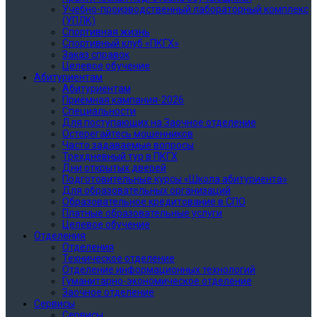
Учебно-производственный лабораторный комплекс
(УПЛК)
Спортивная жизнь
Cпортивный клуб «ПКГХ»
Заказ справок
Целевое обучение
Абитуриентам
Абитуриентам
Приёмная кампания-2026
Специальности
Для поступающих на Заочное отделение
Остерегайтесь мошенников
Часто задаваемые вопросы
Трехдневный тур в ПКГХ
Дни открытых дверей
Подготовительные курсы «Школа абитуриента»
Для образовательных организаций
Образовательное кредитование в СПО
Платные образовательные услуги
Целевое обучение
Отделения
Отделения
Техническое отделение
Отделение информационных технологий
Гуманитарно-экономическое отделение
Заочное отделение
Сервисы
Сервисы