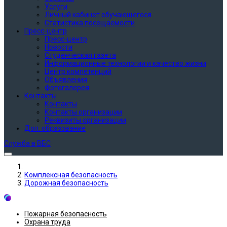
Услуги
Личный кабинет обучающегося
Статистика посещаемости
Пресс-центр
Пресс-центр
Новости
Студенческая газета
Информационные технологии и качество жизни
Центр компетенций
Объявления
Фотогалерея
Контакты
Контакты
Контакты организации
Реквизиты организации
Доп. образование
Служба в ВБС
Комплексная безопасность
Дорожная безопасность
Пожарная безопасность
Охрана труда