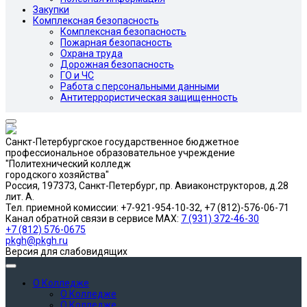
Закупки
Комплексная безопасность
Комплексная безопасность
Пожарная безопасность
Охрана труда
Дорожная безопасность
ГО и ЧС
Работа с персональными данными
Антитеррористическая защищенность
Санкт-Петербургское государственное бюджетное
профессиональное образовательное учреждение
"Политехнический колледж
городского хозяйства"
Россия, 197373, Санкт-Петербург, пр. Авиаконструкторов, д.28
лит. A.
Тел. приемной комиссии: +7-921-954-10-32, +7 (812)-576-06-71
Канал обратной связи в сервисе MAX:
7 (931) 372-46-30
+7 (812) 576-0675
pkgh@pkgh.ru
Версия для слабовидящих
О Колледже
О Колледже
О Колледже