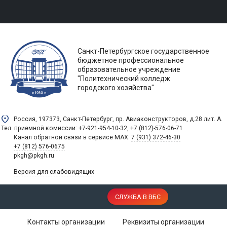
Санкт-Петербургское государственное
бюджетное профессиональное
образовательное учреждение
"Политехнический колледж
городского хозяйства"
Россия, 197373, Санкт-Петербург, пр. Авиаконструкторов, д.28 лит. A.
Тел. приемной комиссии: +7-921-954-10-32, +7 (812)-576-06-71
Канал обратной связи в сервисе MAX:
7 (931) 372-46-30
+7 (812) 576-0675
pkgh@pkgh.ru
Версия для слабовидящих
СЛУЖБА В ВБС
Контакты организации
Реквизиты организации