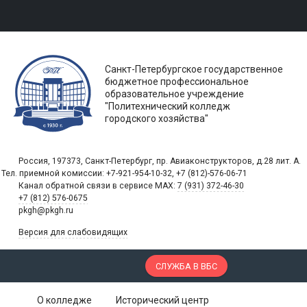
Санкт-Петербургское государственное
бюджетное профессиональное
образовательное учреждение
"Политехнический колледж
городского хозяйства"
Россия, 197373, Санкт-Петербург, пр. Авиаконструкторов, д.28 лит. A.
Тел. приемной комиссии: +7-921-954-10-32, +7 (812)-576-06-71
Канал обратной связи в сервисе MAX:
7 (931) 372-46-30
+7 (812) 576-0675
pkgh@pkgh.ru
Версия для слабовидящих
СЛУЖБА В ВБС
О колледже
Исторический центр