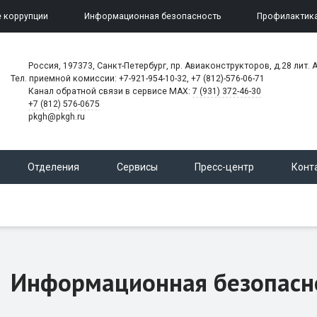
 коррупции
Информационная безопасность
Профилактик
Россия, 197373, Санкт-Петербург, пр. Авиаконструкторов, д.28 лит. A
Тел. приемной комиссии: +7-921-954-10-32, +7 (812)-576-06-71
Канал обратной связи в сервисе MAX:
7 (931) 372-46-30
+7 (812) 576-0675
pkgh@pkgh.ru
Отделения
Сервисы
Пресс-центр
Конт
Информационная безопасн