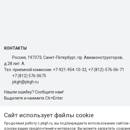
КОНТАКТЫ
Россия, 197373, Санкт-Петербург, пр. Авиаконструкторов,
д.28 лит. A.
Тел. приемной комиссии: +7-921-954-10-32, +7 (812)-576-06-71
+7 (812) 576-0675
pkgh@pkgh.ru
Нашли ошибку? Сообщите нам!
Выделите и нажмите Ctr+Enter
Сайт использует файлы cookie
Продолжая работу с pkgh.ru, вы подтверждаете использование сайтом 
основе ваших предпочтений и интересов. Вы можете запретить сохранен