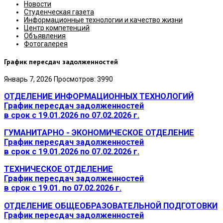
Новости
Студенческая газета
Информационные технологии и качество жизни
Центр компетенций
Объявления
Фотогалерея
График пересдач задолженностей
Январь 7, 2026
Просмотров: 3990
ОТДЕЛЕНИЕ ИНФОРМАЦИОННЫХ ТЕХНОЛОГИЙ
График пересдач задолженностей
в срок с 19.01.2026 по 07.02.2026 г.
ГУМАНИТАРНО - ЭКОНОМИЧЕСКОЕ ОТДЕЛЕНИЕ
График пересдач задолженностей
в срок с 19.01.2026 по 07.02.2026 г.
ТЕХНИЧЕСКОЕ ОТДЕЛЕНИЕ
График пересдач задолженностей
в срок с 19.01. по 07.02.2026 г.
ОТДЕЛЕНИЕ ОБЩЕОБРАЗОВАТЕЛЬНОЙ ПОДГОТОВКИ
График пересдач задолженностей