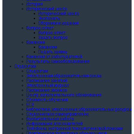
История
Исторический центр
Исторический центр
Экспонаты
Сборники и издания
Вопрос-ответ
Вопрос-ответ
Задать вопрос
Вакансии
Вакансии
Подать заявку
Вакансии от работодателей
Результаты самообследования
Студентам
Студентам
Электронная образовательная среда
Расписание занятий
Электронный журнал
Расписание звонков
Центр дополнительного образования
Стоимость обучения
ЕГЭ
Библиотека, электронные образовательные ресурсы
Студенческое самоуправление
Воспитательная работа
Информация для родителей
Телефоны экстренной психологической помощи
Практическая подготовка обучающихся