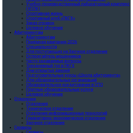
Учебно-производственный лабораторный комплекс
(УПЛК)
Спортивная жизнь
Cпортивный клуб «ПКГХ»
Заказ справок
Целевое обучение
Абитуриентам
Абитуриентам
Приёмная кампания-2026
Специальности
Для поступающих на Заочное отделение
Остерегайтесь мошенников
Часто задаваемые вопросы
Трехдневный тур в ПКГХ
Дни открытых дверей
Подготовительные курсы «Школа абитуриента»
Для образовательных организаций
Образовательное кредитование в СПО
Платные образовательные услуги
Целевое обучение
Отделения
Отделения
Техническое отделение
Отделение информационных технологий
Гуманитарно-экономическое отделение
Заочное отделение
Сервисы
Сервисы