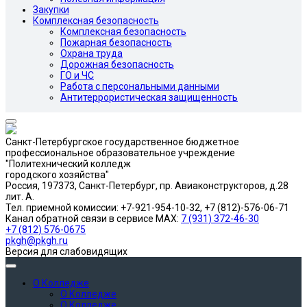
Закупки
Комплексная безопасность
Комплексная безопасность
Пожарная безопасность
Охрана труда
Дорожная безопасность
ГО и ЧС
Работа с персональными данными
Антитеррористическая защищенность
Санкт-Петербургское государственное бюджетное
профессиональное образовательное учреждение
"Политехнический колледж
городского хозяйства"
Россия, 197373, Санкт-Петербург, пр. Авиаконструкторов, д.28
лит. A.
Тел. приемной комиссии: +7-921-954-10-32, +7 (812)-576-06-71
Канал обратной связи в сервисе MAX:
7 (931) 372-46-30
+7 (812) 576-0675
pkgh@pkgh.ru
Версия для слабовидящих
О Колледже
О Колледже
О Колледже