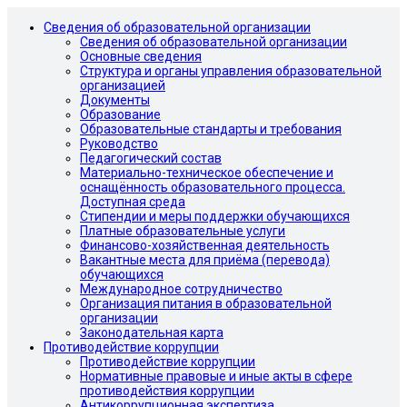
Сведения об образовательной организации
Сведения об образовательной организации
Основные сведения
Структура и органы управления образовательной
организацией
Документы
Образование
Образовательные стандарты и требования
Руководство
Педагогический состав
Материально-техническое обеспечение и
оснащённость образовательного процесса.
Доступная среда
Стипендии и меры поддержки обучающихся
Платные образовательные услуги
Финансово-хозяйственная деятельность
Вакантные места для приёма (перевода)
обучающихся
Международное сотрудничество
Организация питания в образовательной
организации
Законодательная карта
Противодействие коррупции
Противодействие коррупции
Нормативные правовые и иные акты в сфере
противодействия коррупции
Антикоррупционная экспертиза