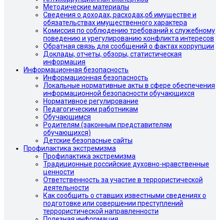
Методические материалы
Сведения о доходах, расходах,об имуществе и
обязательствах имущественного характера
Комиссия по соблюдению требований к служебному
поведению и урегулированию конфликта интересов
Обратная связь для сообщений о фактах коррупции
Доклады, отчеты, обзоры, статистическая
информация
Информационная безопасность
Информационная безопасность
Локальные нормативные акты в сфере обеспечения
информационной безопасности обучающихся
Нормативное регулирование
Педагогическим работникам
Обучающимся
Родителям (законным представителям
обучающихся)
Детские безопасные сайты
Профилактика экстремизма
Профилактика экстремизма
Традиционные российские духовно-нравственные
ценности
Ответственность за участие в террористической
деятельности
Как сообщить о ставших известными сведениях о
подготовке или совершении преступлений
террористической направленности
Полезная информация