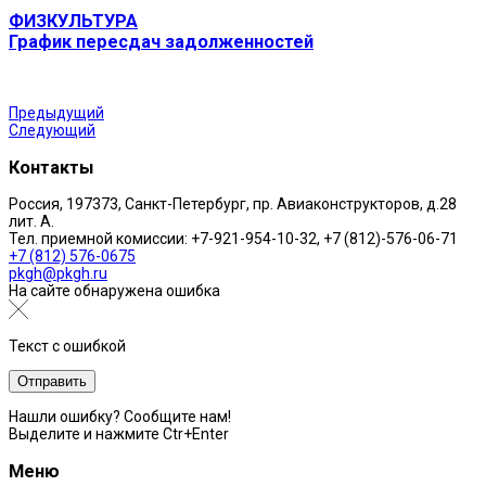
ФИЗКУЛЬТУРА
График пересдач задолженностей
Предыдущий
Следующий
Контакты
Россия, 197373, Санкт-Петербург, пр. Авиаконструкторов, д.28
лит. A.
Тел. приемной комиссии: +7-921-954-10-32, +7 (812)-576-06-71
+7 (812) 576-0675
pkgh@pkgh.ru
На сайте обнаружена ошибка
Текст с ошибкой
Нашли ошибку? Сообщите нам!
Выделите и нажмите Ctr+Enter
Меню