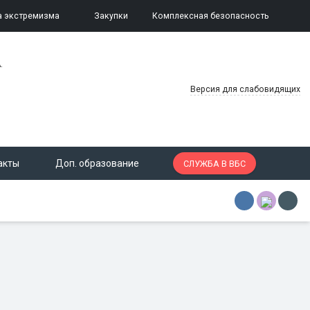
а экстремизма
Закупки
Комплексная безопасность
.
Версия для слабовидящих
акты
Доп. образование
СЛУЖБА В ВБС