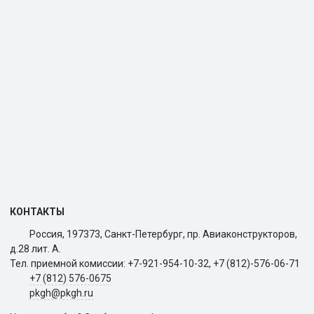
КОНТАКТЫ
Россия, 197373, Санкт-Петербург, пр. Авиаконструкторов,
д.28 лит. A.
Тел. приемной комиссии: +7-921-954-10-32, +7 (812)-576-06-71
+7 (812) 576-0675
pkgh@pkgh.ru