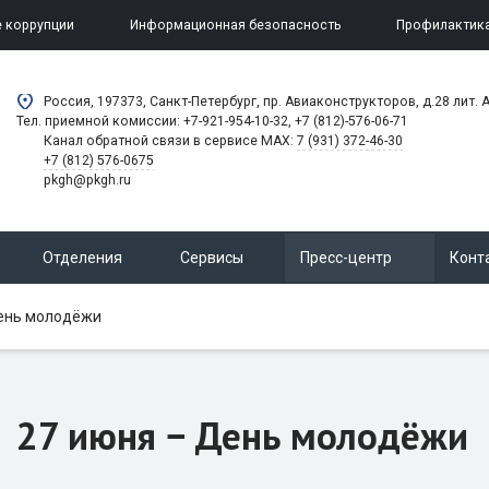
 коррупции
Информационная безопасность
Профилактик
Россия, 197373, Санкт-Петербург, пр. Авиаконструкторов, д.28 лит. A
Тел. приемной комиссии: +7-921-954-10-32, +7 (812)-576-06-71
Канал обратной связи в сервисе MAX:
7 (931) 372-46-30
+7 (812) 576-0675
pkgh@pkgh.ru
Отделения
Сервисы
Пресс-центр
Конт
ень молодёжи
27 июня − День молодёжи