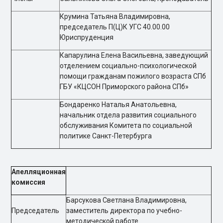
Крумина Татьяна Владимировна,
председатель П(Ц)К УГС 40.00.00
Юриспруденция
Капарулина Елена Васильевна, заведующий
отделением социально-психологической
помощи гражданам пожилого возраста СПб
ГБУ «КЦСОН Приморского района СПб»
Бондаренко Наталья Анатольевна,
начальник отдела развития социального
обслуживания Комитета по социальной
политике Санкт-Петербурга
Апелляционная
комиссия
Барсукова Светлана Владимировна,
Председатель
заместитель директора по учебно-
методической работе