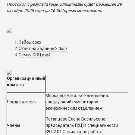
Протокол с результатами Олимпиады будет размещен 29
октября 2025 года до 16.00 (время московское)
Кейсы.docx
Ответ на задание 2.docx
Семья СОП.mp4
Организационный
комитет
Морозова Наталья Евгеньевна,
Председатель
заведующий гуманитарно-
экономическим отделением
Потапцева Елена Васильевна,
Члены
председатель П(Ц)К специальности
39.02.01 Социальная работа